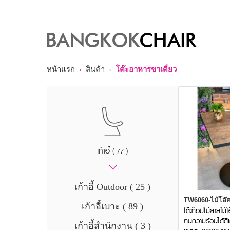
หน้าแรก
›
สินค้า
›
โต๊ะอาหารขาเดี่ยว
เก้าอี้
( 77 )
เก้าอี้ Outdoor ( 25 )
TW6060-ไม้โอ๊
เก้าอี้เบาะ ( 89 )
โต๊ะท็อปไม้ลายไม้
ทนความร้อนได้ดีเ
เก้าอี้สำนักงาน ( 3 )