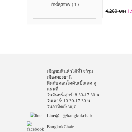
เก้าอี้สุขภาพ
( 1 )
4,200 บาท
1,
เชิญชมสินค้าได้ที่โชว์รูม
เมืองทองธานี
ติดกับคอนโดดับเบิ้ลเลค
ดู
แผนที่
วันจันทร์-ศุกร์: 8.30-17.30 น.
วันเสาร์: 10.30-17.30 น.
วันอาทิตย์: หยุด
Line@ : @bangkokchair
BangkokChair