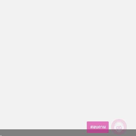
สอบถาม