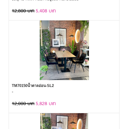
12,800 บาท
5,408 บาท
TM70150น้ำตาลอ่อน-SL2
-
12,000 บาท
5,828 บาท