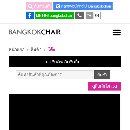
ค้นหาสินค้า
คลิกเพื่อนำทางไป Bangkokchair
TH
EN
@bangkokchair
หน้าแรก
›
สินค้า
›
โต๊ะ
+ แสดงหมวดสินค้า
ดูสินค้าทั้งหมด