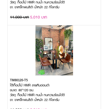
วัสดุ: ท็อปไม้ HMR ทนน้ำ ทนความร้อนได้ดี
ขา: ขาเหล็กพ่นสีดำ น้ำหนัก 22 กิโลกรัม
11,000 บาท
5,010 บาท
TM80120-T5
โต๊ะท็อปไม้ HMR ลายหินอ่อนดำ
ขนาด: 80*120 ซม.
วัสดุ: ท็อปไม้ HMR ทนน้ำ ทนความร้อนได้ดี
ขา: ขาเหล็กพ่นสีดำ น้ำหนัก 22 กิโลกรัม