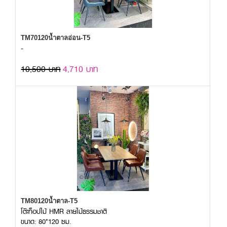
TM70120น้ำตาลอ่อน-T5
-
10,500 บาท
4,710 บาท
TM80120น้ำตาล-T5
โต๊ะท็อปไม้ HMR ลายไม้ธรรมชาติ
ขนาด: 80*120 ซม.