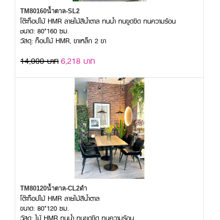
TM80160น้ำตาล-SL2
โต๊ะท็อปไม้ HMR ลายไม้สีน้ำตาล ทนน้ำ ทนขูดขีด ทนความร้อน
ชนาด: 80*160 ซม.
วัสดุ: ท็อปไม้ HMR, ขาเหล็ก 2 ขา
14,000 บาท
6,218 บาท
TM80120น้ำตาล-CL2ดำ
โต๊ะท็อปไม้ HMR ลายไม้สีน้ำตาล
ขนาด: 80*120 ซม.
วัสดุ: ไม้ HMR ทนน้ำ ทนขูดขีด ทนความร้อน