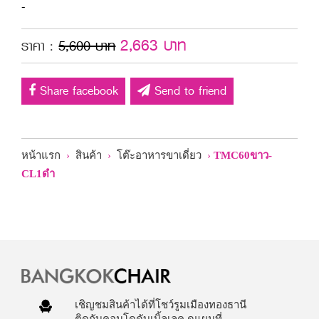
-
2,663 บาท
ราคา :
5,600 บาท
Share facebook
Send to friend
หน้าแรก
›
สินค้า
›
โต๊ะอาหารขาเดี่ยว
›
TMC60ขาว-
CL1ดำ
เชิญชมสินค้าได้ที่โชว์รูมเมืองทองธานี