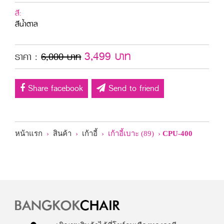
สี:
สีน้ำตาล
3,499 บาท
ราคา :
6,000 บาท
Share facebook
Send to friend
หน้าแรก
›
สินค้า
›
เก้าอี้
› เก้าอี้เบาะ (89) ›
CPU-400