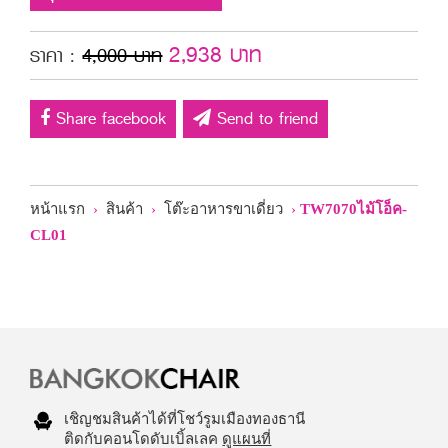
2,938 บาท
ราคา :
4,000 บาท
Share facebook
Send to friend
หน้าแรก
›
สินค้า
›
โต๊ะอาหารขาเดี่ยว
›
TW7070ไม้โอ็ค-
CL01
เชิญชมสินค้าได้ที่โชว์รูมเมืองทองธานี
ติดกับคอนโดดับเบิ้ลเลค
ดูแผนที่